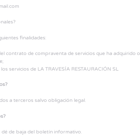
mail.com
onales?
ientes finalidades:
del contrato de compraventa de servicios que ha adquirido o
e;
de los servicios de LA TRAVESÍA RESTAURACIÓN SL
tos?
s a terceros salvo obligación legal.
os?
dé de baja del boletín informativo.