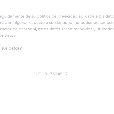
amente de su política de privacidad aplicada a los datos
rmación alguna respecto a su identidad, no pudiendo ser as
rácter de personal, estos datos serán recogidos y utilizados
de datos.
 sus datos?
L
C.I.F: : B- 7634517