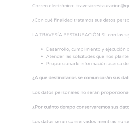
Correo electrónico:
travesiarestauracion@g
¿Con qué finalidad tratamos sus datos pers
LA TRAVESÍA RESTAURACIÓN SL con las sigu
Desarrollo, cumplimiento y ejecución 
Atender las solicitudes que nos plante
Proporcionarle información acerca 
¿A qué destinatarios se comunicarán sus da
Los datos personales no serán proporcionado
¿Por cuánto tiempo conservaremos sus dat
Los datos serán conservados mientras no se 