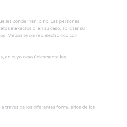
e les conciernan, o no. Las personas
atos inexactos o, en su caso, solicitar su
dos. Mediante correo electrónico con
tos, en cuyo caso únicamente los
 través de los diferentes formularios de los