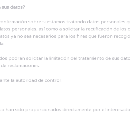
a sus datos?
confirmación sobre si estamos tratando datos personales qu
os personales, así como a solicitar la rectificación de los d
datos ya no sea necesarios para los fines que fueron recogi
da.
dos podrán solicitar la limitación del tratamiento de sus da
 de reclamaciones.
nte la autoridad de control.
o han sido proporcionados directamente por el interesado a