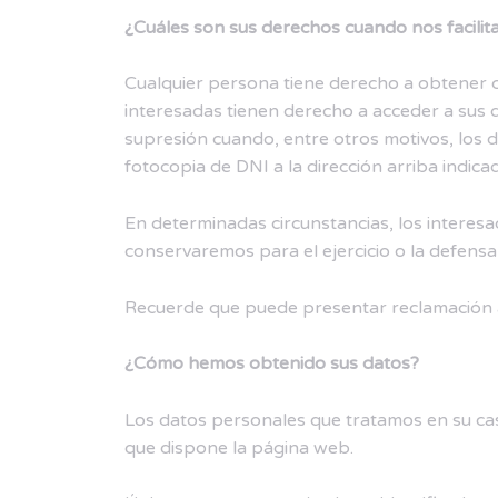
¿Cuáles son sus derechos cuando nos facilit
Cualquier persona tiene derecho a obtener 
interesadas tienen derecho a acceder a sus dat
supresión cuando, entre otros motivos, los 
fotocopia de DNI a la dirección arriba indica
En determinadas circunstancias, los interesa
conservaremos para el ejercicio o la defensa
Recuerde que puede presentar reclamación a
¿Cómo hemos obtenido sus datos?
Los datos personales que tratamos en su cas
que dispone la página web.